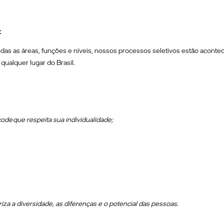
:
odas as áreas, funções e níveis, nossos processos seletivos estão acont
qualquer lugar do Brasil.
code que respeita sua individualidade;
iza a diversidade, as diferenças e o potencial das pessoas.