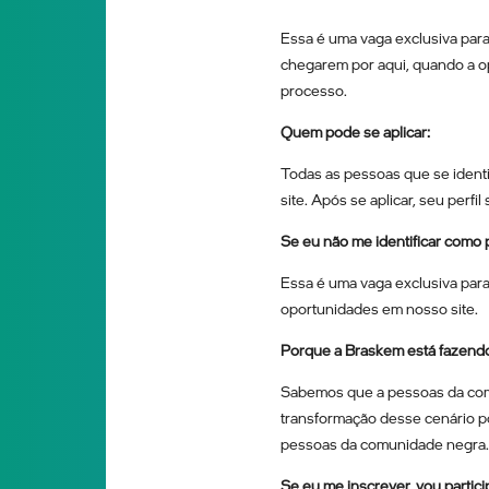
Essa é uma vaga exclusiva par
chegarem por aqui, quando a op
processo.
Quem pode se aplicar:
Todas as pessoas que se ident
site. Após se aplicar, seu perf
Se eu não me identificar como
Essa é uma vaga exclusiva para
oportunidades em nosso site.
Porque a Braskem está fazendo
Sabemos que a pessoas da com
transformação desse cenário po
pessoas da comunidade negra.
Se eu me inscrever, vou partic