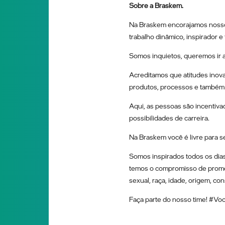
Sobre a Braskem.
Na Braskem encorajamos nossos
trabalho dinâmico, inspirador e f
Somos inquietos, queremos ir 
Acreditamos que atitudes inova
produtos, processos e também
Aqui, as pessoas são incentiv
possibilidades de carreira.
Na Braskem você é livre para s
Somos inspirados todos os dias
temos o compromisso de promov
sexual, raça, idade, origem, co
Faça parte do nosso time! #