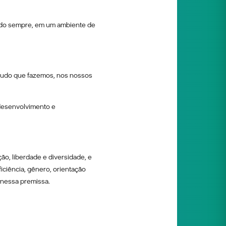
ndo sempre, em um ambiente de
 tudo que fazemos, nos nossos
 desenvolvimento e
ão, liberdade e diversidade, e
ciência, gênero, orientação
e nessa premissa.