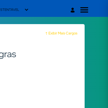
USTENTÁVEL
Exibir Mais Cargos
gras