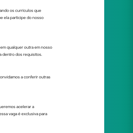
ando os currículos que
e ela participe do nosso
 em qualquer outra em nosso
a dentro dos requisitos.
onvidamos a conferir outras
ueremos acelerar a
essa vaga é exclusiva para