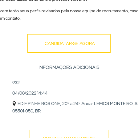
rem terão seus perfis revisados pela nossa equipe de recrutamento, caso 
em contato.
CANDIDATAR-SE AGORA
INFORMAÇÕES ADICIONAIS
932
04/08/2022 14:44
EDIF PINHEIROS ONE, 20º a 24º Andar LEMOS MONTEIRO, S
05501-050, BR