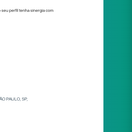
seu perfil tenha sinergia com
ÃO PAULO, SP,