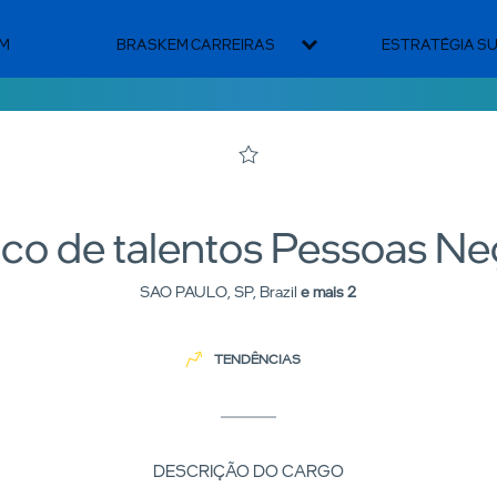
EM
BRASKEM CARREIRAS
ESTRATÉGIA S
co de talentos Pessoas Ne
SAO PAULO, SP, Brazil
e mais
2
TENDÊNCIAS
DESCRIÇÃO DO CARGO