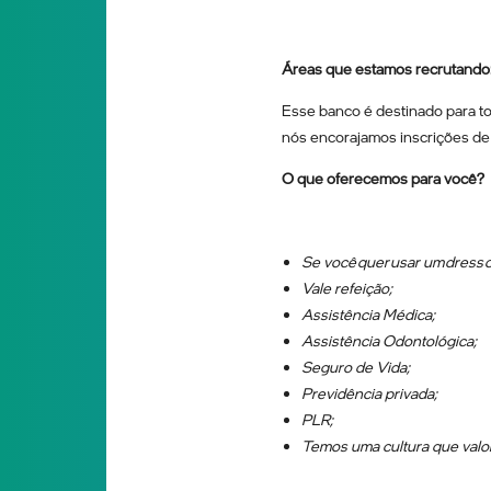
Áreas que estamos recrutando
Esse banco é destinado para t
nós encorajamos inscrições de 
O que oferecemos para você?
Se você quer usar um dress 
Vale refeição;
Assistência Médica;
Assistência Odontológica;
Seguro de Vida;
Previdência privada;
PLR;
Temos uma cultura que valor